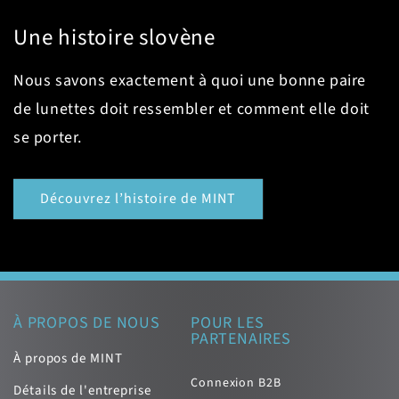
Une histoire slovène
Nous savons exactement à quoi une bonne paire
de lunettes doit ressembler et comment elle doit
se porter.
Découvrez l’histoire de MINT
À PROPOS DE NOUS
POUR LES
PARTENAIRES
À propos de MINT
Connexion B2B
Détails de l'entreprise